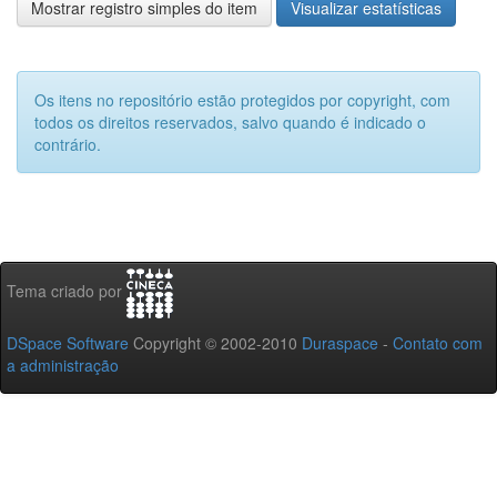
Mostrar registro simples do item
Visualizar estatísticas
Os itens no repositório estão protegidos por copyright, com
todos os direitos reservados, salvo quando é indicado o
contrário.
Tema criado por
DSpace Software
Copyright © 2002-2010
Duraspace
-
Contato com
a administração