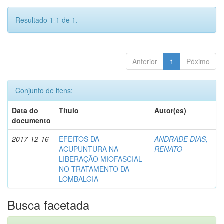
Resultado 1-1 de 1.
Anterior
1
Póximo
Conjunto de itens:
Data do
Título
Autor(es)
documento
2017-12-16
EFEITOS DA
ANDRADE DIAS,
ACUPUNTURA NA
RENATO
LIBERAÇÃO MIOFASCIAL
NO TRATAMENTO DA
LOMBALGIA
Busca facetada