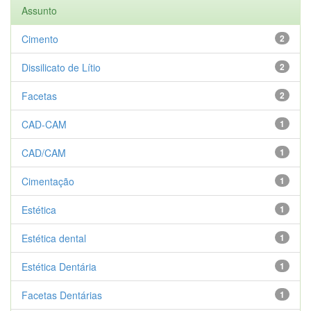
Assunto
Cimento
2
Dissilicato de Lítio
2
Facetas
2
CAD-CAM
1
CAD/CAM
1
Cimentação
1
Estética
1
Estética dental
1
Estética Dentária
1
Facetas Dentárias
1