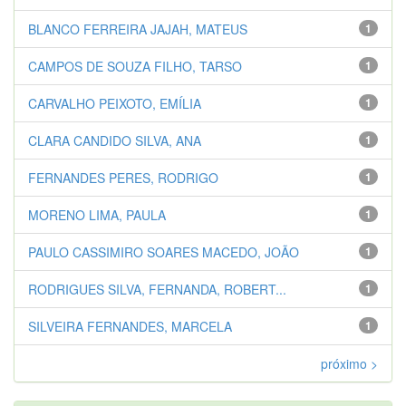
BLANCO FERREIRA JAJAH, MATEUS
1
CAMPOS DE SOUZA FILHO, TARSO
1
CARVALHO PEIXOTO, EMÍLIA
1
CLARA CANDIDO SILVA, ANA
1
FERNANDES PERES, RODRIGO
1
MORENO LIMA, PAULA
1
PAULO CASSIMIRO SOARES MACEDO, JOÃO
1
RODRIGUES SILVA, FERNANDA, ROBERT...
1
SILVEIRA FERNANDES, MARCELA
1
próximo >