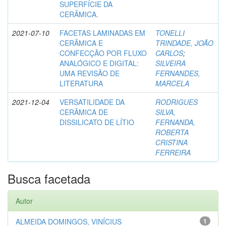
SUPERFÍCIE DA
CERÂMICA.
2021-07-10
FACETAS LAMINADAS EM
TONELLI
CERÂMICA E
TRINDADE, JOÃO
CONFECÇÃO POR FLUXO
CARLOS
;
ANALÓGICO E DIGITAL:
SILVEIRA
UMA REVISÃO DE
FERNANDES,
LITERATURA
MARCELA
2021-12-04
VERSATILIDADE DA
RODRIGUES
CERÂMICA DE
SILVA,
DISSILICATO DE LÍTIO
FERNANDA,
ROBERTA
CRISTINA
FERREIRA
Busca facetada
Autor
ALMEIDA DOMINGOS, VINÍCIUS
1