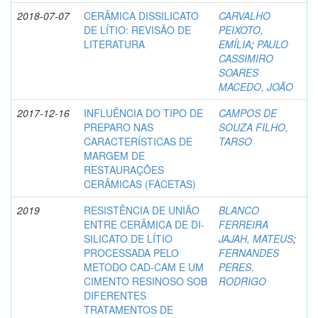
2018-07-07
CERÂMICA DISSILICATO
CARVALHO
DE LÍTIO: REVISÃO DE
PEIXOTO,
LITERATURA
EMÍLIA
;
PAULO
CASSIMIRO
SOARES
MACEDO, JOÃO
2017-12-16
INFLUÊNCIA DO TIPO DE
CAMPOS DE
PREPARO NAS
SOUZA FILHO,
CARACTERÍSTICAS DE
TARSO
MARGEM DE
RESTAURAÇÕES
CERÂMICAS (FACETAS)
2019
RESISTÊNCIA DE UNIÃO
BLANCO
ENTRE CERÂMICA DE DI-
FERREIRA
SILICATO DE LÍTIO
JAJAH, MATEUS
;
PROCESSADA PELO
FERNANDES
METODO CAD-CAM E UM
PERES,
CIMENTO RESINOSO SOB
RODRIGO
DIFERENTES
TRATAMENTOS DE