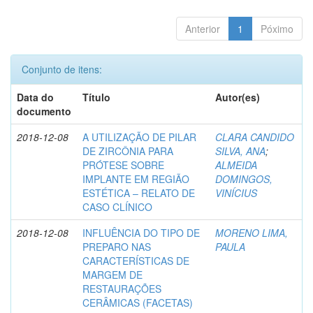
Anterior
1
Póximo
Conjunto de itens:
Data do
Título
Autor(es)
documento
2018-12-08
A UTILIZAÇÃO DE PILAR
CLARA CANDIDO
DE ZIRCÔNIA PARA
SILVA, ANA
;
PRÓTESE SOBRE
ALMEIDA
IMPLANTE EM REGIÃO
DOMINGOS,
ESTÉTICA – RELATO DE
VINÍCIUS
CASO CLÍNICO
2018-12-08
INFLUÊNCIA DO TIPO DE
MORENO LIMA,
PREPARO NAS
PAULA
CARACTERÍSTICAS DE
MARGEM DE
RESTAURAÇÕES
CERÂMICAS (FACETAS)