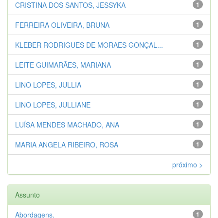
CRISTINA DOS SANTOS, JESSYKA
1
FERREIRA OLIVEIRA, BRUNA
1
KLEBER RODRIGUES DE MORAES GONÇAL...
1
LEITE GUIMARÃES, MARIANA
1
LINO LOPES, JULLIA
1
LINO LOPES, JULLIANE
1
LUÍSA MENDES MACHADO, ANA
1
MARIA ANGELA RIBEIRO, ROSA
1
próximo >
Assunto
Abordagens.
1