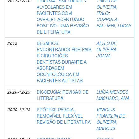
2017-12-16
TRAUMATISMO DENTO-
TIAGO DE
ALVEOLARES EM
OLIVEIRA,
PACIENTES COM
ITALO
;
OVERJET ACENTUADO
COPPOLA
POSITIVO: UMA REVISÃO
FALLIERI, LUCAS
DE LITERATURA
2019
DESAFIOS
ALVES DE
ENCONTRADOS POR PAIS
OLIVEIRA,
E CIRURGIÕES
JOANA
DENTISTAS DURANTE A
ABORDAGEM
ODONTOLÓGICA EM
PACIENTES AUTISTAS
2020-12-23
DISGEUSIA: REVISÃO DE
LUÍSA MENDES
LITERATURA
MACHADO, ANA
2020-12-23
PRÓTESE PARCIAL
VINICIUS
REMOVÍVEL FLEXÍVEL
FRANKLIN DE
REVISÃO DE LITERATURA
OLIVEIRA,
MARCUS