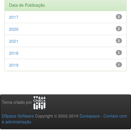
Data de Publicação
2017
2
2020
2
2021
2
2018
1
2019
1
Tema criado por
DSpace Software
Copyright © 2002-2010
Duraspace
-
Contato com
a administração