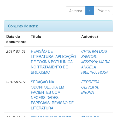
Anterior
1
Póximo
Conjunto de itens:
Data do
Título
Autor(es)
documento
2017-07-01
REVISÃO DE
CRISTINA DOS
LITERATURA: APLICAÇÃO
SANTOS,
DE TOXINA BOTULÍNICA
JESSYKA
;
MARIA
NO TRATAMENTO DE
ANGELA
BRUXISMO
RIBEIRO, ROSA
2018-07-07
SEDAÇÃO NA
FERREIRA
ODONTOLOGIA EM
OLIVEIRA,
PACIENTES COM
BRUNA
NECESSIDADES
ESPECIAIS: REVISÃO DE
LITERATURA