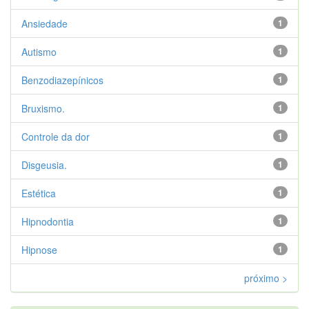
Ansiedade
1
Autismo
1
Benzodiazepínicos
1
Bruxismo.
1
Controle da dor
1
Disgeusia.
1
Estética
1
Hipnodontia
1
Hipnose
1
próximo >