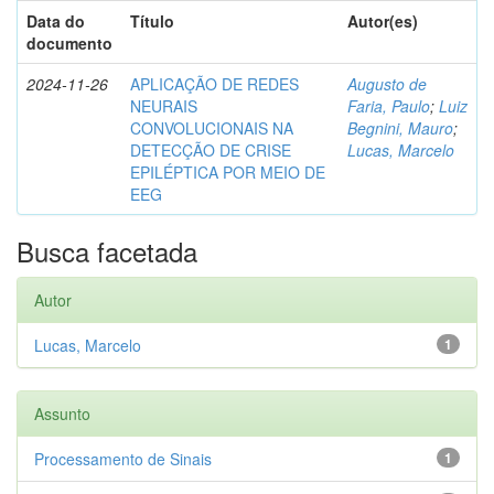
Data do
Título
Autor(es)
documento
2024-11-26
APLICAÇÃO DE REDES
Augusto de
NEURAIS
Faria, Paulo
;
Luiz
CONVOLUCIONAIS NA
Begnini, Mauro
;
DETECÇÃO DE CRISE
Lucas, Marcelo
EPILÉPTICA POR MEIO DE
EEG
Busca facetada
Autor
Lucas, Marcelo
1
Assunto
Processamento de Sinais
1