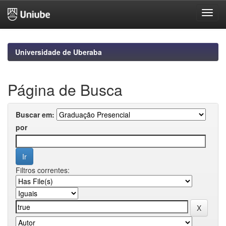
Skip
navigation
Universidade de Uberaba
Página de Busca
Buscar em:
por
Filtros correntes: