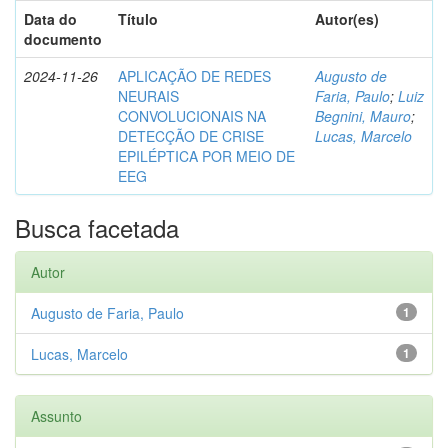
Data do
Título
Autor(es)
documento
2024-11-26
APLICAÇÃO DE REDES
Augusto de
NEURAIS
Faria, Paulo
;
Luiz
CONVOLUCIONAIS NA
Begnini, Mauro
;
DETECÇÃO DE CRISE
Lucas, Marcelo
EPILÉPTICA POR MEIO DE
EEG
Busca facetada
Autor
Augusto de Faria, Paulo
1
Lucas, Marcelo
1
Assunto