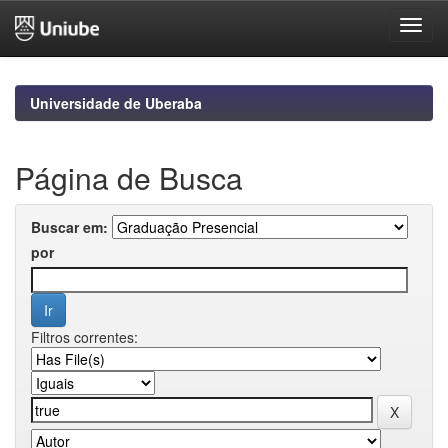
Skip
navigation
Universidade de Uberaba
Página de Busca
Buscar em:
por
Filtros correntes: