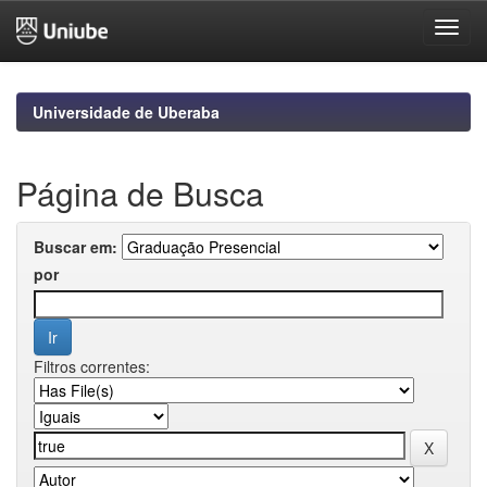
Skip
navigation
Universidade de Uberaba
Página de Busca
Buscar em:
por
Filtros correntes: