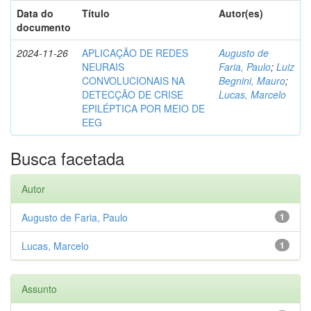
Data do
Título
Autor(es)
documento
2024-11-26
APLICAÇÃO DE REDES
Augusto de
NEURAIS
Faria, Paulo
;
Luiz
CONVOLUCIONAIS NA
Begnini, Mauro
;
DETECÇÃO DE CRISE
Lucas, Marcelo
EPILÉPTICA POR MEIO DE
EEG
Busca facetada
Autor
Augusto de Faria, Paulo
1
Lucas, Marcelo
1
Assunto