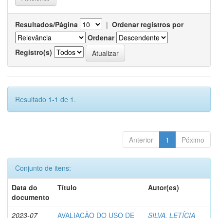
Resultados/Página
|
Ordenar registros por
Ordenar
Registro(s)
Resultado 1-1 de 1.
Anterior
1
Póximo
Conjunto de itens:
Data do
Título
Autor(es)
documento
2023-07
AVALIAÇÃO DO USO DE
SILVA, LETÍCIA