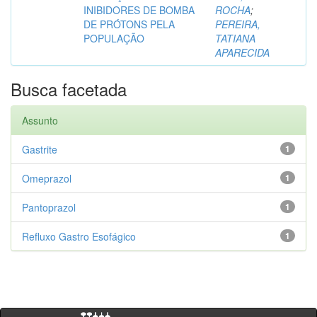
INIBIDORES DE BOMBA
ROCHA
;
DE PRÓTONS PELA
PEREIRA,
POPULAÇÃO
TATIANA
APARECIDA
Busca facetada
Assunto
Gastrite
1
Omeprazol
1
Pantoprazol
1
Refluxo Gastro Esofágico
1