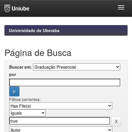
Skip
navigation
Universidade de Uberaba
Página de Busca
Buscar em:
por
Filtros correntes: