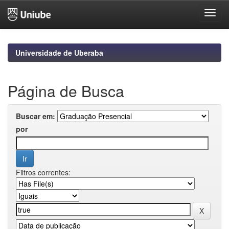
Skip
navigation
Universidade de Uberaba
Página de Busca
Buscar em:
por
Filtros correntes: