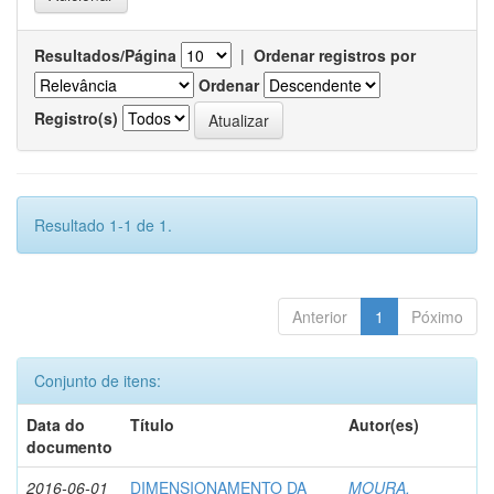
Resultados/Página
|
Ordenar registros por
Ordenar
Registro(s)
Resultado 1-1 de 1.
Anterior
1
Póximo
Conjunto de itens:
Data do
Título
Autor(es)
documento
2016-06-01
DIMENSIONAMENTO DA
MOURA,