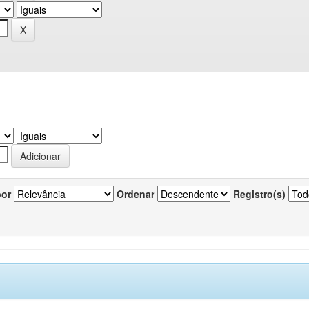
por
Ordenar
Registro(s)