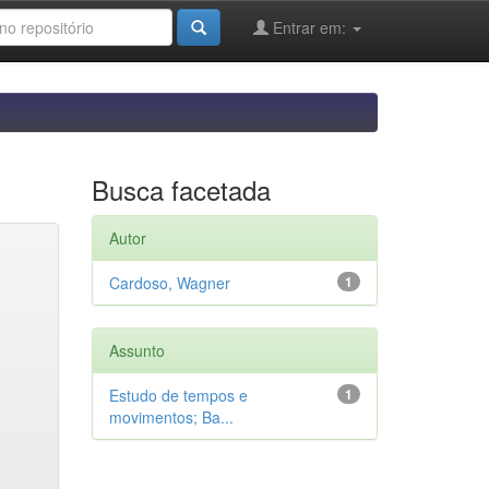
Entrar em:
Busca facetada
Autor
Cardoso, Wagner
1
Assunto
Estudo de tempos e
1
movimentos; Ba...