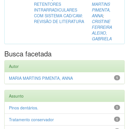
RETENTORES
MARTINS
INTRARRADICULARES
PIMENTA,
COM SISTEMA CAD/CAM:
ANNA
;
REVISÃO DE LITERATURA
CRISTINE
FERREIRA
ALEIXO,
GABRIELA
Busca facetada
Autor
MARIA MARTINS PIMENTA, ANNA
1
Assunto
Pinos dentários.
1
Tratamento conservador
1