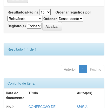
Resultados/Página
|
Ordenar registros por
Ordenar
Registro(s)
Resultado 1-1 de 1.
Anterior
1
Póximo
Conjunto de itens:
Data do
Título
Autor(es)
documento
2019
CONFECÇÃO DE
MARIA