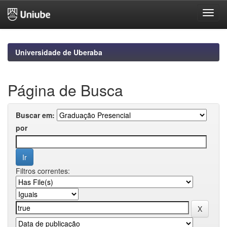
Skip
navigation
Universidade de Uberaba
Página de Busca
Buscar em:
por
Filtros correntes: