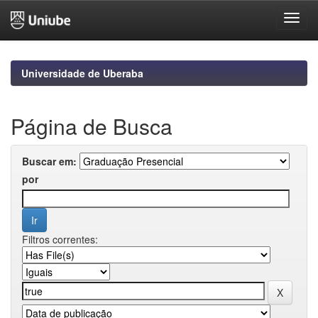
Skip
navigation
Universidade de Uberaba
Página de Busca
Buscar em:
por
Filtros correntes: