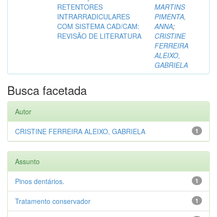
RETENTORES
MARTINS
INTRARRADICULARES
PIMENTA,
COM SISTEMA CAD/CAM:
ANNA
;
REVISÃO DE LITERATURA
CRISTINE
FERREIRA
ALEIXO,
GABRIELA
Busca facetada
Autor
CRISTINE FERREIRA ALEIXO, GABRIELA
1
Assunto
Pinos dentários.
1
Tratamento conservador
1