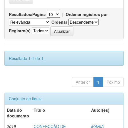
Resultados/Página
|
Ordenar registros por
Ordenar
Registro(s)
Resultado 1-1 de 1.
Anterior
1
Póximo
Conjunto de itens:
Data do
Título
Autor(es)
documento
2019
CONFECÇÃO DE
MARIA