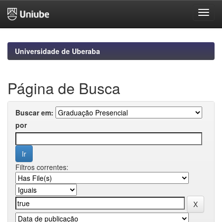
Skip
navigation
Universidade de Uberaba
Página de Busca
Buscar em:
por
Filtros correntes: