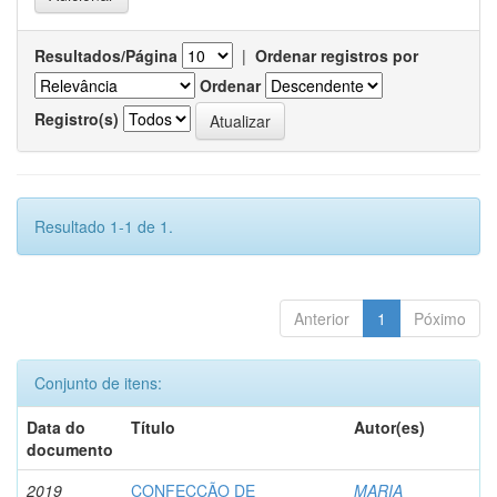
Resultados/Página
|
Ordenar registros por
Ordenar
Registro(s)
Resultado 1-1 de 1.
Anterior
1
Póximo
Conjunto de itens:
Data do
Título
Autor(es)
documento
2019
CONFECÇÃO DE
MARIA