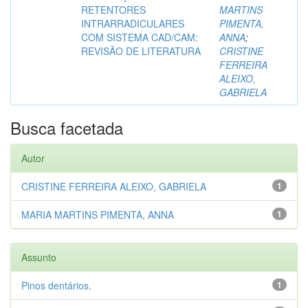
RETENTORES
MARTINS
INTRARRADICULARES
PIMENTA,
COM SISTEMA CAD/CAM:
ANNA
;
REVISÃO DE LITERATURA
CRISTINE
FERREIRA
ALEIXO,
GABRIELA
Busca facetada
Autor
CRISTINE FERREIRA ALEIXO, GABRIELA
1
MARIA MARTINS PIMENTA, ANNA
1
Assunto
Pinos dentários.
1