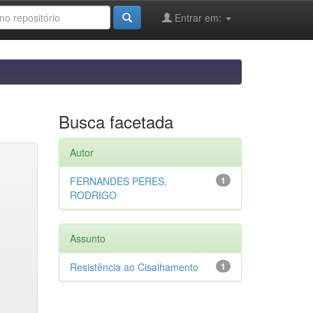
Entrar em:
Busca facetada
Autor
FERNANDES PERES,
1
RODRIGO
Assunto
Resistência ao Cisalhamento
1