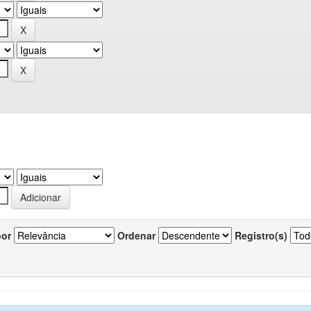
por
Ordenar
Registro(s)