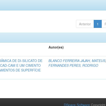
Anterior
1
Autor(es)
ÂMICA DE DI-SILICATO DE
BLANCO FERREIRA JAJAH, MATEUS
 CAD-CAM E UM CIMENTO
FERNANDES PERES, RODRIGO
AMENTOS DE SUPERFÍCIE
DSpace Software
Copyright