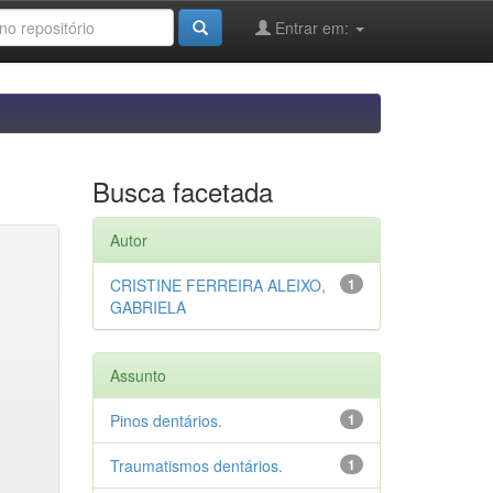
Entrar em:
Busca facetada
Autor
CRISTINE FERREIRA ALEIXO,
1
GABRIELA
Assunto
Pinos dentários.
1
Traumatismos dentários.
1