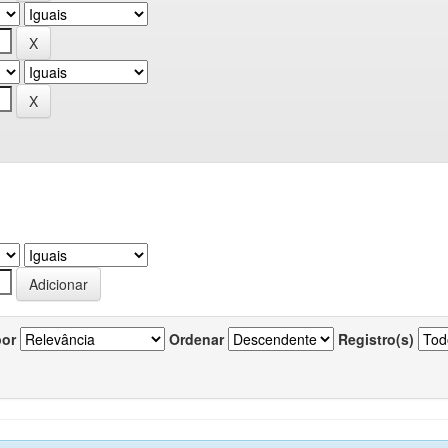
por
Ordenar
Registro(s)