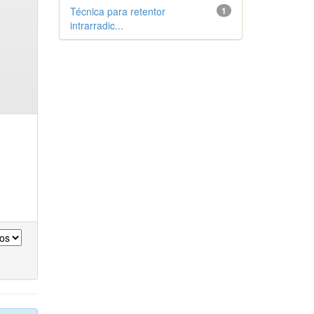
Técnica para retentor
1
intrarradic...