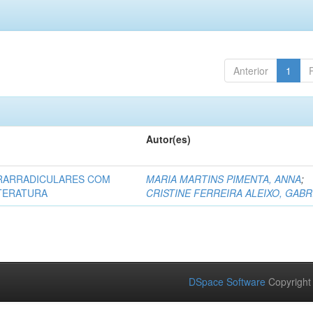
Anterior
1
Autor(es)
RARRADICULARES COM
MARIA MARTINS PIMENTA, ANNA
;
ITERATURA
CRISTINE FERREIRA ALEIXO, GABR
DSpace Software
Copyright