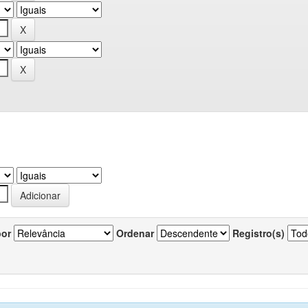
por
Ordenar
Registro(s)