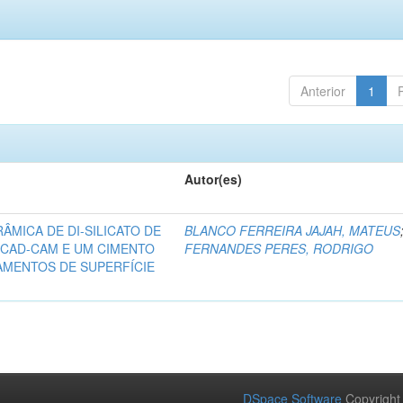
Anterior
1
Autor(es)
ÂMICA DE DI-SILICATO DE
BLANCO FERREIRA JAJAH, MATEUS
 CAD-CAM E UM CIMENTO
FERNANDES PERES, RODRIGO
AMENTOS DE SUPERFÍCIE
DSpace Software
Copyright