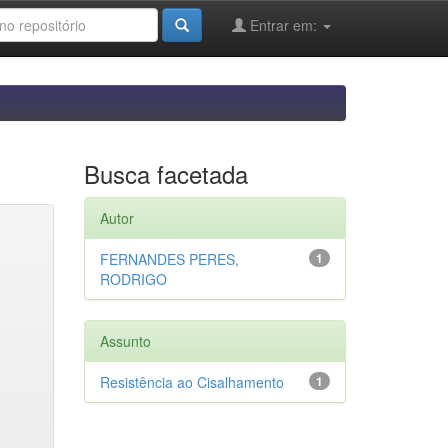
Entrar em:
Busca facetada
Autor
FERNANDES PERES,
1
RODRIGO
Assunto
Resistência ao Cisalhamento
1