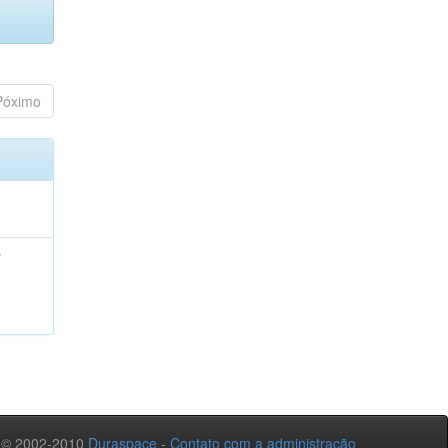
Póximo
;
 © 2002-2010
Duraspace
-
Contato com a administração