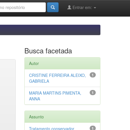
Entrar em:
Busca facetada
Autor
CRISTINE FERREIRA ALEIXO,
1
GABRIELA
MARIA MARTINS PIMENTA,
1
ANNA
Assunto
Tratamento conservador
1