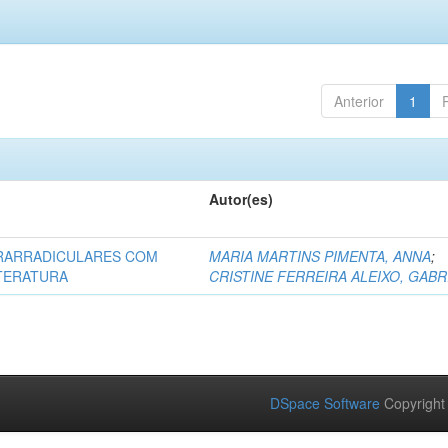
Anterior
1
Autor(es)
RARRADICULARES COM
MARIA MARTINS PIMENTA, ANNA
;
ITERATURA
CRISTINE FERREIRA ALEIXO, GABR
DSpace Software
Copyright