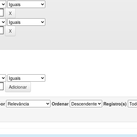
por
Ordenar
Registro(s)