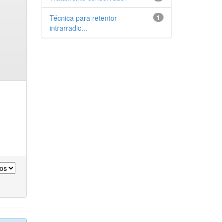
Técnica para retentor
1
intrarradic...