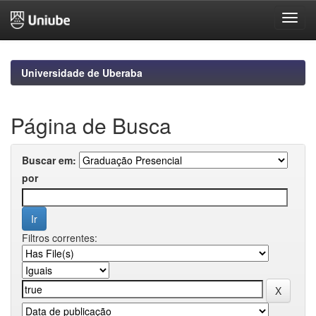
Skip
navigation
Universidade de Uberaba
Página de Busca
Buscar em:
por
Filtros correntes: