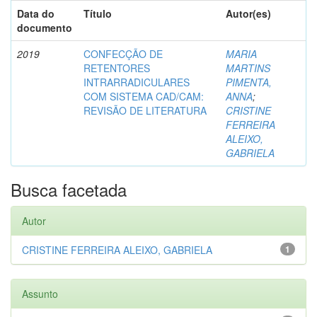
Data do
Título
Autor(es)
documento
2019
CONFECÇÃO DE
MARIA
RETENTORES
MARTINS
INTRARRADICULARES
PIMENTA,
COM SISTEMA CAD/CAM:
ANNA
;
REVISÃO DE LITERATURA
CRISTINE
FERREIRA
ALEIXO,
GABRIELA
Busca facetada
Autor
CRISTINE FERREIRA ALEIXO, GABRIELA
1
Assunto