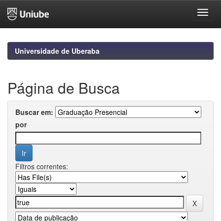
Skip
navigation
Universidade de Uberaba
Página de Busca
Buscar em:
por
Filtros correntes: