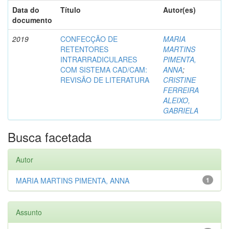
Data do
Título
Autor(es)
documento
2019
CONFECÇÃO DE
MARIA
RETENTORES
MARTINS
INTRARRADICULARES
PIMENTA,
COM SISTEMA CAD/CAM:
ANNA
;
REVISÃO DE LITERATURA
CRISTINE
FERREIRA
ALEIXO,
GABRIELA
Busca facetada
Autor
MARIA MARTINS PIMENTA, ANNA
1
Assunto