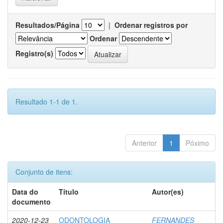
Resultados/Página
|
Ordenar registros por
Ordenar
Registro(s)
Resultado 1-1 de 1.
Anterior
1
Póximo
Conjunto de itens:
Data do
Título
Autor(es)
documento
2020-12-23
ODONTOLOGIA
FERNANDES