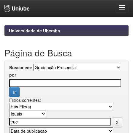
Skip
navigation
Universidade de Uberaba
Página de Busca
Buscar em:
por
Filtros correntes: