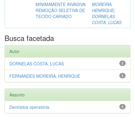
MINIMAMENTE INVASIVA:
MOREIRA,
REMOÇÃO SELETIVA DE
HENRIQUE
;
TECIDO CARIADO
DORNELAS
COSTA, LUCAS
Busca facetada
Autor
DORNELAS COSTA, LUCAS
1
FERNANDES MOREIRA, HENRIQUE
1
Assunto
Dentística operatória.
1