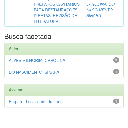
PREPAROS CAVITÁRIOS
CAROLINA
;
DO
PARA RESTAURAÇÕES
NASCIMENTO,
DIRETAS: REVISÃO DE
SINARA
LITERATURA
Busca facetada
Autor
ALVES MILHORIM, CAROLINA
1
DO NASCIMENTO, SINARA
1
Assunto
Preparo da cavidade dentária
1