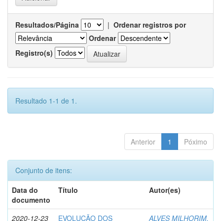
Resultados/Página
|
Ordenar registros por
Ordenar
Registro(s)
Resultado 1-1 de 1.
Anterior
1
Póximo
Conjunto de itens:
Data do
Título
Autor(es)
documento
2020-12-23
EVOLUÇÃO DOS
ALVES MILHORIM,