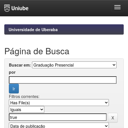
Skip
navigation
Universidade de Uberaba
Página de Busca
Buscar em:
por
Filtros correntes: