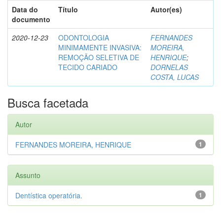
Data do
Título
Autor(es)
documento
2020-12-23
ODONTOLOGIA
FERNANDES
MINIMAMENTE INVASIVA:
MOREIRA,
REMOÇÃO SELETIVA DE
HENRIQUE
;
TECIDO CARIADO
DORNELAS
COSTA, LUCAS
Busca facetada
Autor
FERNANDES MOREIRA, HENRIQUE
1
Assunto
Dentística operatória.
1