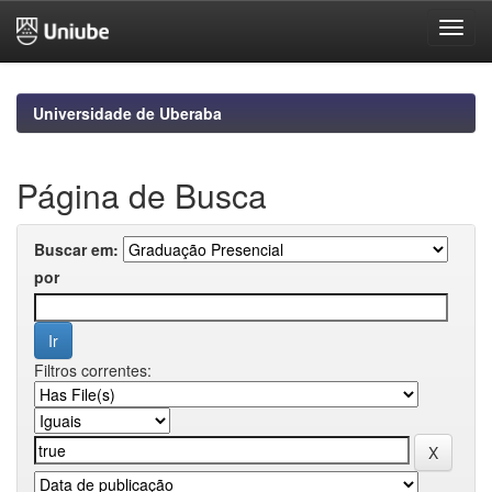
Skip
navigation
Universidade de Uberaba
Página de Busca
Buscar em:
por
Filtros correntes: