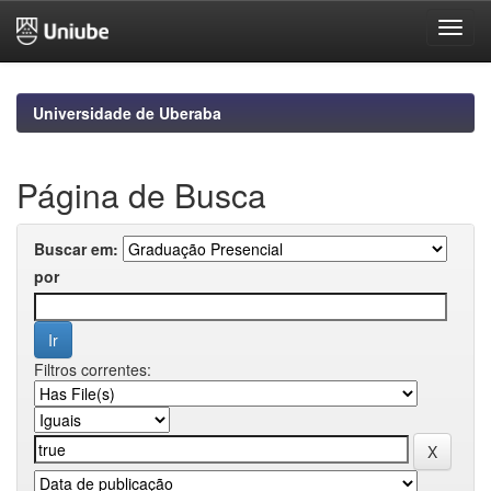
Skip
navigation
Universidade de Uberaba
Página de Busca
Buscar em:
por
Filtros correntes: