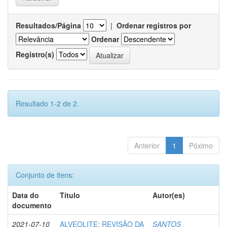
Resultados/Página
|
Ordenar registros por
Ordenar
Registro(s)
Resultado 1-2 de 2.
Anterior
1
Póximo
Conjunto de itens:
Data do
Título
Autor(es)
documento
2021-07-10
ALVEOLITE: REVISÃO DA
SANTOS