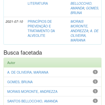
LITERATURA
BELLOCCHIO,
AMANDA
;
GOMES,
BRUNA
2021-07-10
PRINCÍPIOS DE
MORAIS
PREVENÇÃO E
MORONTE,
TRATAMENTO DA
ANDREZZA
;
A. DE
ALVEOLITE
OLIVEIRA,
MARIANA
Busca facetada
Autor
A. DE OLIVEIRA, MARIANA
1
GOMES, BRUNA
1
MORAIS MORONTE, ANDREZZA
1
SANTOS BELLOCCHIO, AMANDA
1