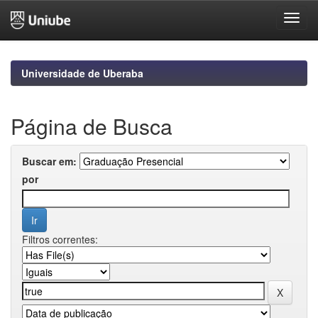
Skip
navigation
Universidade de Uberaba
Página de Busca
Buscar em:
por
Filtros correntes: