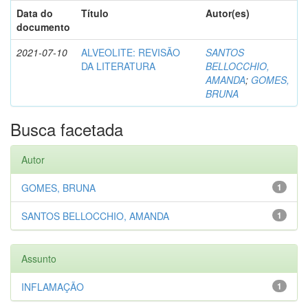
Data do
Título
Autor(es)
documento
2021-07-10
ALVEOLITE: REVISÃO
SANTOS
DA LITERATURA
BELLOCCHIO,
AMANDA
;
GOMES,
BRUNA
Busca facetada
Autor
GOMES, BRUNA
1
SANTOS BELLOCCHIO, AMANDA
1
Assunto
INFLAMAÇÃO
1