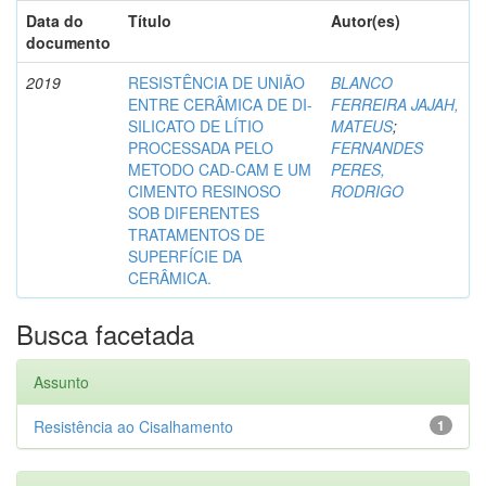
Data do
Título
Autor(es)
documento
2019
RESISTÊNCIA DE UNIÃO
BLANCO
ENTRE CERÂMICA DE DI-
FERREIRA JAJAH,
SILICATO DE LÍTIO
MATEUS
;
PROCESSADA PELO
FERNANDES
METODO CAD-CAM E UM
PERES,
CIMENTO RESINOSO
RODRIGO
SOB DIFERENTES
TRATAMENTOS DE
SUPERFÍCIE DA
CERÂMICA.
Busca facetada
Assunto
Resistência ao Cisalhamento
1