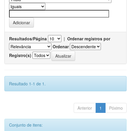
Resultados/Página
|
Ordenar registros por
Ordenar
Registro(s)
Resultado 1-1 de 1.
Anterior
1
Póximo
Conjunto de itens: