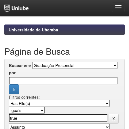
Skip
navigation
Universidade de Uberaba
Página de Busca
Buscar em:
por
Filtros correntes: