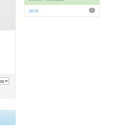
2018
1