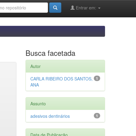
Entrar em:
Busca facetada
Autor
CARLA RIBEIRO DOS SANTOS,
1
ANA
Assunto
adesivos dentinários
1
Data de Publicação