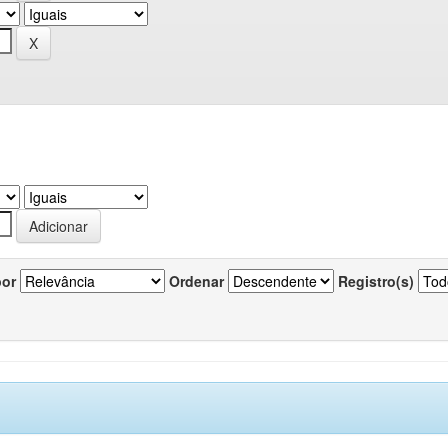
por
Ordenar
Registro(s)