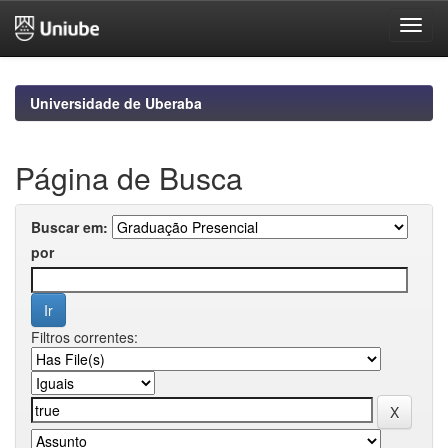
Skip
navigation
Universidade de Uberaba
Página de Busca
Buscar em:
por
Filtros correntes: