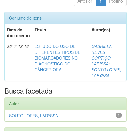
Anterior
1
Póximo
Conjunto de itens:
Data do
Título
Autor(es)
documento
2017-12-16
ESTUDO DO USO DE
GABRIELA
DIFERENTES TIPOS DE
NEVES
BIOMARCADORES NO
CORTIÇO,
DIAGNÓSTICO DO
LARISSA
;
CÂNCER ORAL
SOUTO LOPES,
LARYSSA
Busca facetada
Autor
SOUTO LOPES, LARYSSA
1