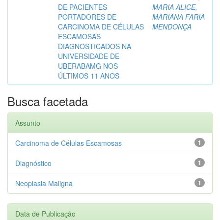
DE PACIENTES
MARIA ALICE,
PORTADORES DE
MARIANA FARIA
CARCINOMA DE CÉLULAS
MENDONÇA
ESCAMOSAS
DIAGNOSTICADOS NA
UNIVERSIDADE DE
UBERABAMG NOS
ÚLTIMOS 11 ANOS
Busca facetada
Assunto
Carcinoma de Células Escamosas
1
Diagnóstico
1
Neoplasia Maligna
1
Data de Publicação