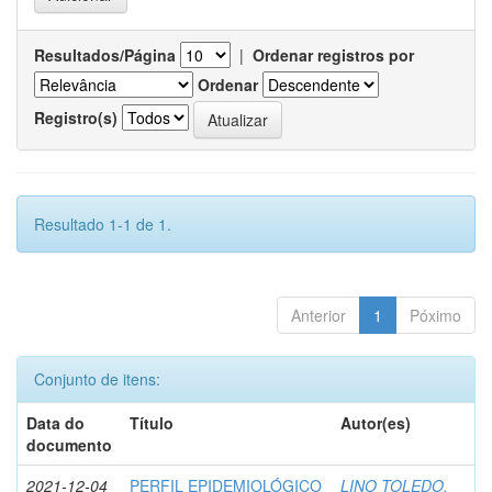
Resultados/Página
|
Ordenar registros por
Ordenar
Registro(s)
Resultado 1-1 de 1.
Anterior
1
Póximo
Conjunto de itens:
Data do
Título
Autor(es)
documento
2021-12-04
PERFIL EPIDEMIOLÓGICO
LINO TOLEDO,