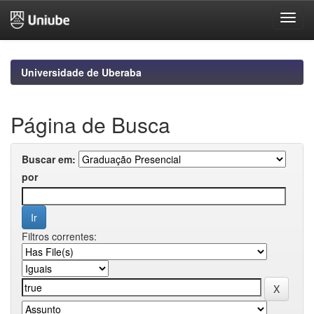
Skip
navigation
Universidade de Uberaba
Página de Busca
Buscar em:
por
Filtros correntes: