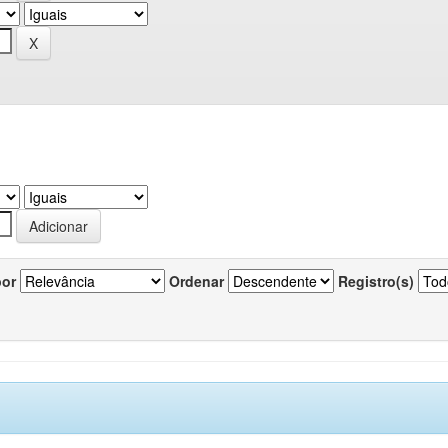
por
Ordenar
Registro(s)