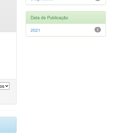
Data de Publicação
2021
1