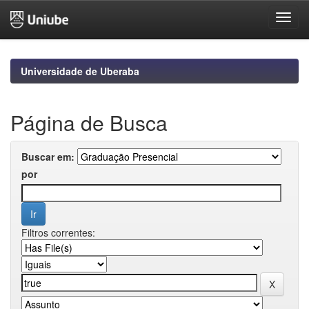
Skip
navigation
Universidade de Uberaba
Página de Busca
Buscar em:
por
Filtros correntes: