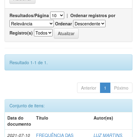
Resultados/Página
|
Ordenar registros por
Ordenar
Registro(s)
Resultado 1-1 de 1.
Anterior
1
Póximo
Conjunto de itens:
Data do
Título
Autor(es)
documento
2021-07-10
FREQUÊNCIA DAS
LUZ MARTINS,