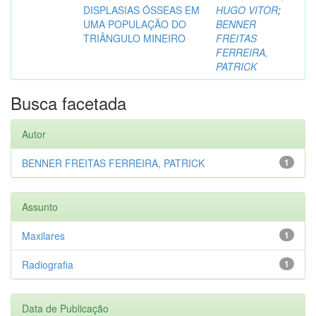
DISPLASIAS ÓSSEAS EM
HUGO VITOR
;
UMA POPULAÇÃO DO
BENNER
TRIÂNGULO MINEIRO
FREITAS
FERREIRA,
PATRICK
Busca facetada
Autor
BENNER FREITAS FERREIRA, PATRICK
1
Assunto
Maxilares
1
Radiografia
1
Data de Publicação