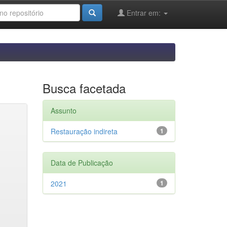
Entrar em:
Busca facetada
Assunto
Restauração indireta
1
Data de Publicação
2021
1