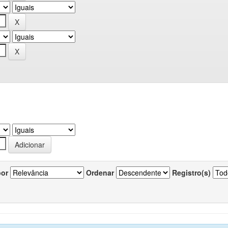
por
Ordenar
Registro(s)