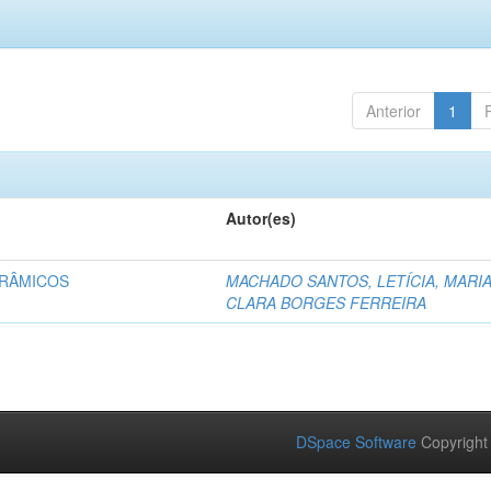
Anterior
1
Autor(es)
ERÂMICOS
MACHADO SANTOS, LETÍCIA, MARI
CLARA BORGES FERREIRA
DSpace Software
Copyright