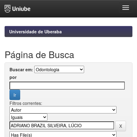
Skip
navigation
Universidade de Uberaba
Página de Busca
Buscar em:
por
Filtros correntes: