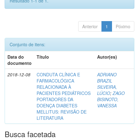
Resultado 1-1 de 1.
Anterior
1
Póximo
Conjunto de itens:
Data do
Título
Autor(es)
documento
2018-12-08
CONDUTA CLÍNICA E
ADRIANO
FARMACOLÓGICA
BRAZIL
RELACIONADA À
SILVEIRA,
PACIENTES PEDIÁTRICOS
LÚCIO
;
ZAGO
PORTADORES DA
BISINOTO,
DOENÇA DIABETES
VANESSA
MELLITUS: REVISÃO DE
LITERATURA
Busca facetada