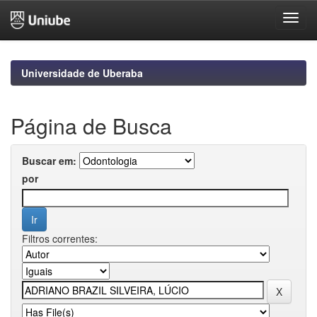
Skip
navigation
Universidade de Uberaba
Página de Busca
Buscar em:
por
Filtros correntes: