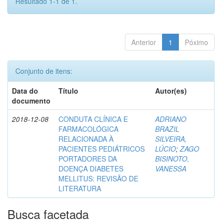
Resultado 1-1 de 1.
Anterior
1
Póximo
Conjunto de itens:
Data do
Título
Autor(es)
documento
2018-12-08
CONDUTA CLÍNICA E
ADRIANO
FARMACOLÓGICA
BRAZIL
RELACIONADA À
SILVEIRA,
PACIENTES PEDIÁTRICOS
LÚCIO
;
ZAGO
PORTADORES DA
BISINOTO,
DOENÇA DIABETES
VANESSA
MELLITUS: REVISÃO DE
LITERATURA
Busca facetada