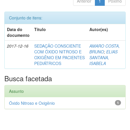
Anterior
1
Póximo
Conjunto de itens:
Data do
Título
Autor(es)
documento
2017-12-16
SEDAÇÃO CONSCIENTE
AMARO COSTA,
COM ÓXIDO NITROSO E
BRUNO
;
ELIAS
OXIGÊNIO EM PACIENTES
SANTANA,
PEDIÁTRICOS
ISABELA
Busca facetada
Assunto
Óxido Nitroso e Oxigênio
1