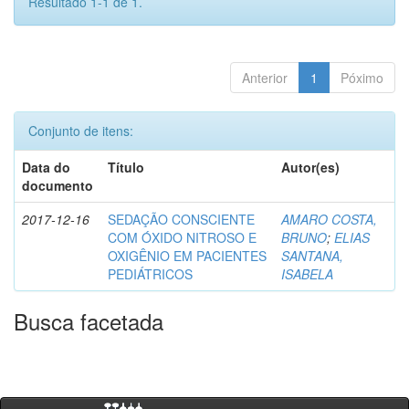
Resultado 1-1 de 1.
Anterior
1
Póximo
Conjunto de itens:
Data do
Título
Autor(es)
documento
2017-12-16
SEDAÇÃO CONSCIENTE
AMARO COSTA,
COM ÓXIDO NITROSO E
BRUNO
;
ELIAS
OXIGÊNIO EM PACIENTES
SANTANA,
PEDIÁTRICOS
ISABELA
Busca facetada