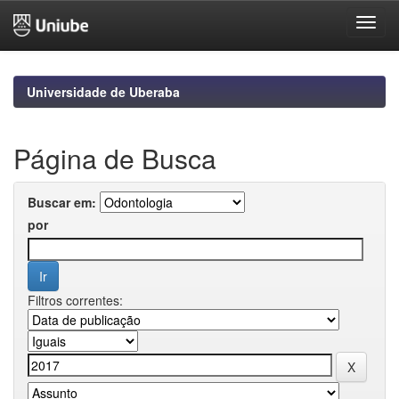
Skip
navigation
Universidade de Uberaba
Página de Busca
Buscar em:
por
Filtros correntes: