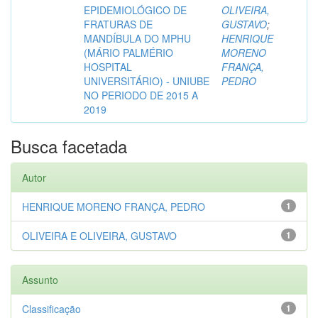
EPIDEMIOLÓGICO DE
OLIVEIRA,
FRATURAS DE
GUSTAVO
;
MANDÍBULA DO MPHU
HENRIQUE
(MÁRIO PALMÉRIO
MORENO
HOSPITAL
FRANÇA,
UNIVERSITÁRIO) - UNIUBE
PEDRO
NO PERIODO DE 2015 A
2019
Busca facetada
Autor
HENRIQUE MORENO FRANÇA, PEDRO
1
OLIVEIRA E OLIVEIRA, GUSTAVO
1
Assunto
Classificação
1