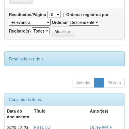
Resultados/Página
|
Ordenar registros por
Ordenar
Registro(s)
Resultado 1-1 de 1.
Anterior
1
Póximo
Conjunto de itens:
Data do
Título
Autor(es)
documento
2020-12-23
ESTUDO
OLIVEIRA E