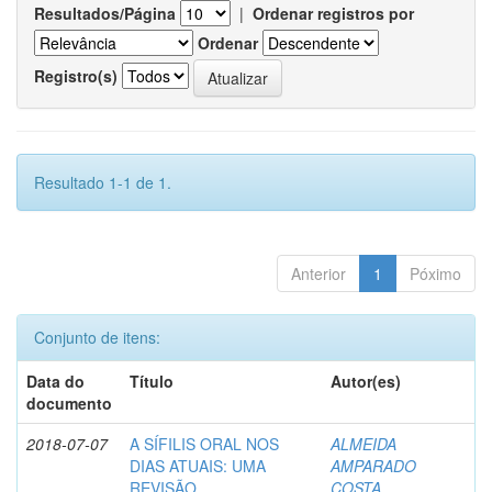
Resultados/Página
|
Ordenar registros por
Ordenar
Registro(s)
Resultado 1-1 de 1.
Anterior
1
Póximo
Conjunto de itens:
Data do
Título
Autor(es)
documento
2018-07-07
A SÍFILIS ORAL NOS
ALMEIDA
DIAS ATUAIS: UMA
AMPARADO
REVISÃO
COSTA,