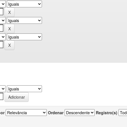
por
Ordenar
Registro(s)