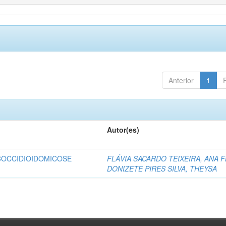
Anterior
1
Autor(es)
COCCIDIOIDOMICOSE
FLÁVIA SACARDO TEIXEIRA, ANA F
DONIZETE PIRES SILVA, THEYSA