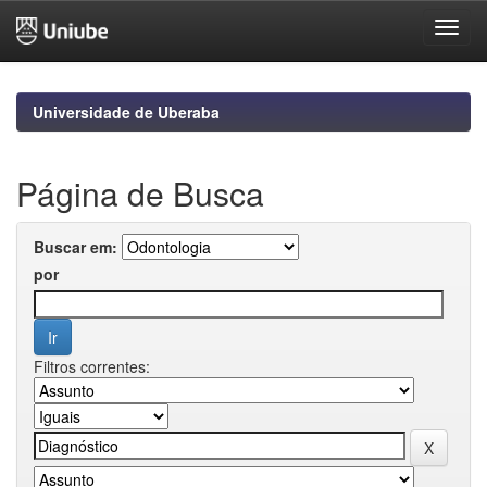
Skip
navigation
Universidade de Uberaba
Página de Busca
Buscar em:
por
Filtros correntes: