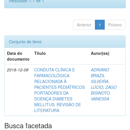
Resultado 1-1 de 1.
Anterior
1
Póximo
Conjunto de itens:
Data do
Título
Autor(es)
documento
2018-12-08
CONDUTA CLÍNICA E
ADRIANO
FARMACOLÓGICA
BRAZIL
RELACIONADA À
SILVEIRA,
PACIENTES PEDIÁTRICOS
LÚCIO
;
ZAGO
PORTADORES DA
BISINOTO,
DOENÇA DIABETES
VANESSA
MELLITUS: REVISÃO DE
LITERATURA
Busca facetada