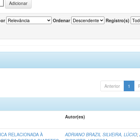
por
Ordenar
Registro(s)
Anterior
1
Autor(es)
ICA RELACIONADA À
ADRIANO BRAZIL SILVEIRA, LÚCIO
;