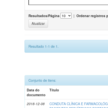
Resultados/Página
|
Ordenar registros 
Resultado 1-1 de 1.
Conjunto de itens:
Data do
Título
documento
2018-12-08
CONDUTA CLÍNICA E FARMACOLÓG