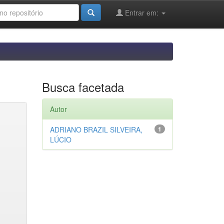
Entrar em:
Busca facetada
Autor
ADRIANO BRAZIL SILVEIRA,
1
LÚCIO