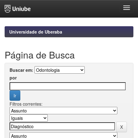
Skip
navigation
Universidade de Uberaba
Página de Busca
Buscar em:
por
Filtros correntes: