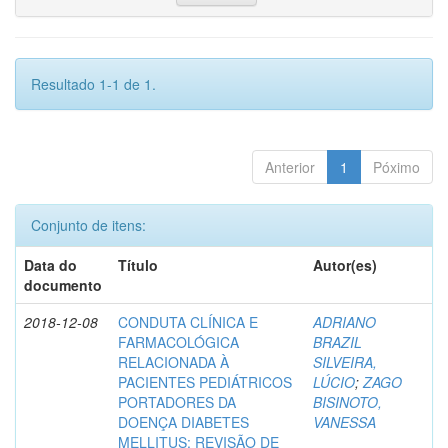
Resultado 1-1 de 1.
Anterior
1
Póximo
Conjunto de itens:
Data do
Título
Autor(es)
documento
2018-12-08
CONDUTA CLÍNICA E
ADRIANO
FARMACOLÓGICA
BRAZIL
RELACIONADA À
SILVEIRA,
PACIENTES PEDIÁTRICOS
LÚCIO
;
ZAGO
PORTADORES DA
BISINOTO,
DOENÇA DIABETES
VANESSA
MELLITUS: REVISÃO DE