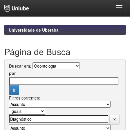
Skip
navigation
Universidade de Uberaba
Página de Busca
Buscar em:
por
Filtros correntes: