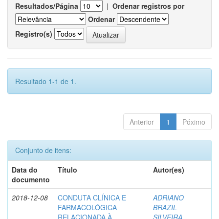
Resultados/Página
|
Ordenar registros por
Ordenar
Registro(s)
Resultado 1-1 de 1.
Anterior
1
Póximo
Conjunto de itens:
Data do
Título
Autor(es)
documento
2018-12-08
CONDUTA CLÍNICA E
ADRIANO
FARMACOLÓGICA
BRAZIL
RELACIONADA À
SILVEIRA,