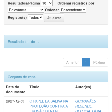
Resultados/Página
|
Ordenar registros por
Ordenar
Registro(s)
Resultado 1-1 de 1.
Anterior
1
Póximo
Conjunto de itens:
Data do
Título
Autor(es)
documento
2021-12-04
O PAPEL DA SALIVA NA
GUIMARÃES
PROTEÇÃO CONTRA A
RESENDE,
EROSÃO DENTAL
HELOISA, LÍGIA