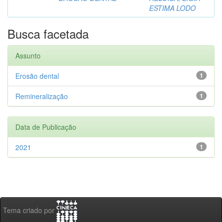
ESTIMA LODO
Busca facetada
Assunto
Erosão dental
1
Remineralização
1
Data de Publicação
2021
1
Tema criado por