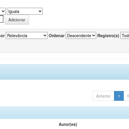
por
Ordenar
Registro(s)
Anterior
1
Autor(es)