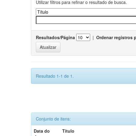
Utilizar filtros para refinar o resultado de busca.
Resultados/Página
|
Ordenar registros 
Resultado 1-1 de 1.
Conjunto de itens:
Data do
Título