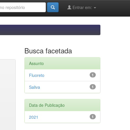
Entrar em:
Busca facetada
Assunto
Fluoreto
1
Saliva
1
Data de Publicação
2021
1