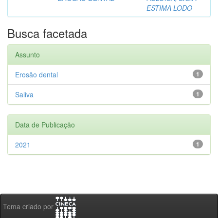
ESTIMA LODO
Busca facetada
Assunto
Erosão dental
1
Saliva
1
Data de Publicação
2021
1
Tema criado por