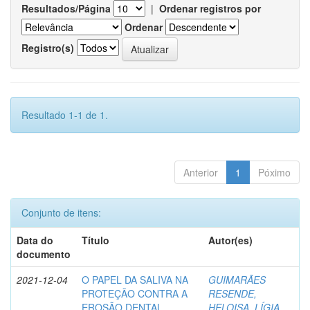
Resultados/Página
|
Ordenar registros por
Ordenar
Registro(s)
Resultado 1-1 de 1.
Anterior
1
Póximo
Conjunto de itens:
Data do
Título
Autor(es)
documento
2021-12-04
O PAPEL DA SALIVA NA
GUIMARÃES
PROTEÇÃO CONTRA A
RESENDE,
EROSÃO DENTAL
HELOISA, LÍGIA