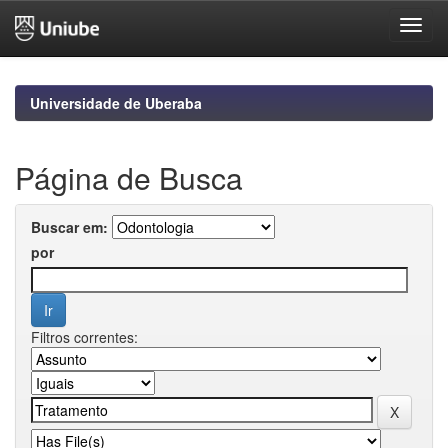
Skip
navigation
Universidade de Uberaba
Página de Busca
Buscar em:
por
Filtros correntes: