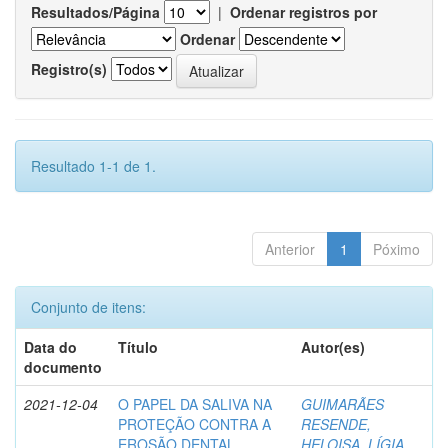
Resultados/Página
|
Ordenar registros por
Ordenar
Registro(s)
Resultado 1-1 de 1.
Anterior
1
Póximo
Conjunto de itens:
Data do
Título
Autor(es)
documento
2021-12-04
O PAPEL DA SALIVA NA
GUIMARÃES
PROTEÇÃO CONTRA A
RESENDE,
EROSÃO DENTAL
HELOISA, LÍGIA