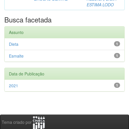
ESTIMA LODO
Busca facetada
Assunto
Dieta
1
Esmalte
1
Data de Publicação
2021
1
Tema criado por