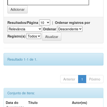
Resultados/Página
|
Ordenar registros por
Ordenar
Registro(s)
Resultado 1-1 de 1.
Anterior
1
Póximo
Conjunto de itens:
Data do
Título
Autor(es)