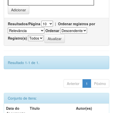
Resultados/Página
|
Ordenar registros por
Ordenar
Registro(s)
Resultado 1-1 de 1.
Anterior
1
Póximo
Conjunto de itens:
Data do
Título
Autor(es)