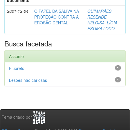
documento
2021-12-04
O PAPEL DA SALIVA NA
GUIMARÃES
PROTEÇÃO CONTRA A
RESENDE,
EROSÃO DENTAL
HELOISA, LÍGIA
ESTIMA LODO
Busca facetada
Assunto
Fluoreto
1
Lesões não cariosas
1
Tema criado por