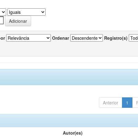
por
Ordenar
Registro(s)
Anterior
1
Autor(es)