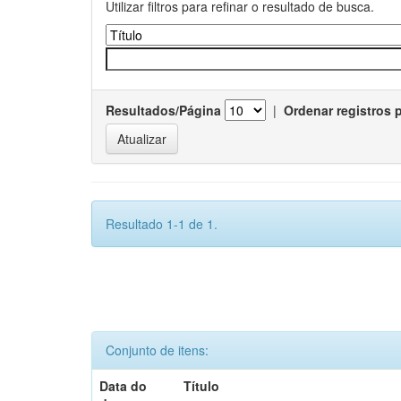
Utilizar filtros para refinar o resultado de busca.
Resultados/Página
|
Ordenar registros 
Resultado 1-1 de 1.
Conjunto de itens:
Data do
Título